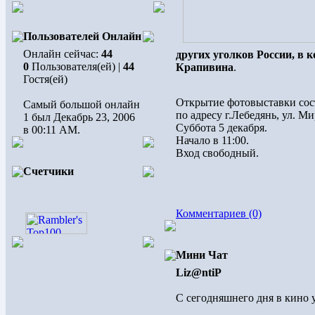
Пользователей Онлайн
Онлайн сейчас:
44
других уголков России, в
0
Пользователя(ей) |
44
Крапивина
.
Гостя(ей)
Открытие фотовыставки сост
Самый большой онлайн
по адресу г.Лебедянь, ул. Ми
1 был Декабрь 23, 2006
Суббота 5 декабря.
в 00:11 AM.
Начало в 11:00.
Вход свободный.
Счетчики
Комментариев (0)
Мини Чат
Liz@ntiP
С сегодняшнего дня в кино 