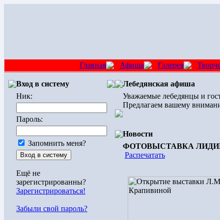
Главная
Афиша
Галерея
Творч
Вход в систему
Лебедянская афиша
Ник:
Уважаемые лебедянцы и гост
Предлагаем вашему внимани
Пароль:
Новости
Запомнить меня?
ФОТОВЫСТАВКА ЛИДИ
Распечатать
Ещё не
зарегистрированны?
Зарегистрироваться!
Забыли свой пароль?