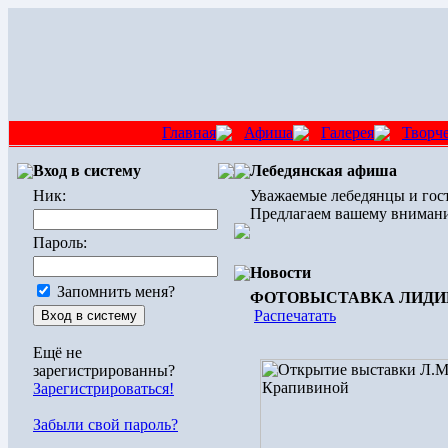
Главная
Афиша
Галерея
Творч
Вход в систему
Лебедянская афиша
Ник:
Уважаемые лебедянцы и гост
Предлагаем вашему внимани
Пароль:
Новости
Запомнить меня?
ФОТОВЫСТАВКА ЛИДИ
Распечатать
Ещё не
зарегистрированны?
Зарегистрироваться!
Забыли свой пароль?