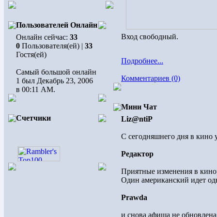
Пользователей Онлайн
Вход свободный.
Онлайн сейчас:
33
0
Пользователя(ей) |
33
Гостя(ей)
Подробнее...
Самый большой онлайн
Комментариев (0)
1 был Декабрь 23, 2006
в 00:11 AM.
Мини Чат
Счетчики
Liz@ntiP
С сегодняшнего дня в кино 
Редактор
Приятные изменения в кинор
Один американский идет одн
Prawda
и снова афиша не обновлена.