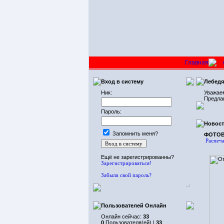
Главная
Вход в систему
Лебедя
Ник:
Уважаем
Предла
Пароль:
Новос
Запомнить меня?
ФОТОВ
Распеча
Ещё не зарегистрированны?
Зарегистрироваться!
Забыли свой пароль?
Пользователей Онлайн
Онлайн сейчас:
33
0
Пользователя(ей) |
33