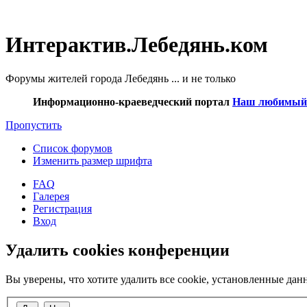
Интерактив.Лебедянь.ком
Форумы жителей города Лебедянь ... и не только
Информационно-краеведческий портал
Наш любимый г
Пропустить
Список форумов
Изменить размер шрифта
FAQ
Галерея
Регистрация
Вход
Удалить cookies конференции
Вы уверены, что хотите удалить все cookie, установленные д