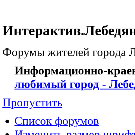
Интерактив.Лебедя
Форумы жителей города Ле
Информационно-краев
любимый город - Лебе
Пропустить
Список форумов
Изменить размер шриф