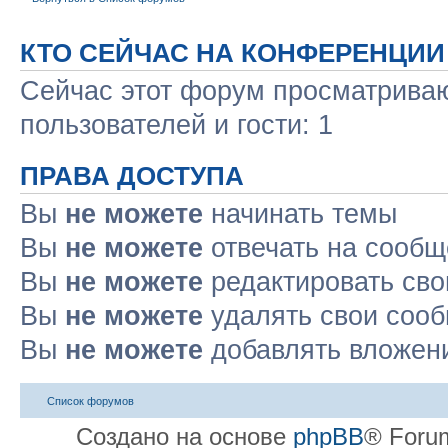
КТО СЕЙЧАС НА КОНФЕРЕНЦИИ
Сейчас этот форум просматриваю
пользователей и гости: 1
ПРАВА ДОСТУПА
Вы
не можете
начинать темы
Вы
не можете
отвечать на сооб
Вы
не можете
редактировать св
Вы
не можете
удалять свои соо
Вы
не можете
добавлять вложен
Список форумов
Создано на основе
phpBB
® Forum