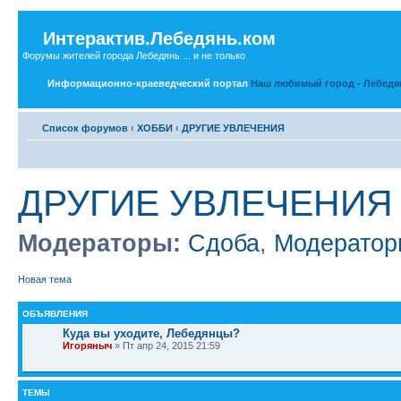
Интерактив.Лебедянь.ком
Форумы жителей города Лебедянь ... и не только
Информационно-краеведческий портал
Наш любимый город - Лебедя
Список форумов
‹
ХОББИ
‹
ДРУГИЕ УВЛЕЧЕНИЯ
ДРУГИЕ УВЛЕЧЕНИЯ
Модераторы:
Сдоба
,
Модератор
Новая тема
ОБЪЯВЛЕНИЯ
Куда вы уходите, Лебедянцы?
Игоряныч
» Пт апр 24, 2015 21:59
ТЕМЫ