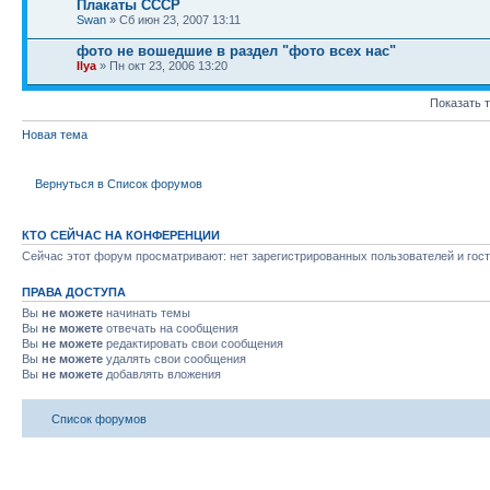
Плакаты СССР
Swan
» Сб июн 23, 2007 13:11
фото не вошедшие в раздел "фото всех нас"
Ilya
» Пн окт 23, 2006 13:20
Показать 
Новая тема
Вернуться в Список форумов
КТО СЕЙЧАС НА КОНФЕРЕНЦИИ
Сейчас этот форум просматривают: нет зарегистрированных пользователей и гост
ПРАВА ДОСТУПА
Вы
не можете
начинать темы
Вы
не можете
отвечать на сообщения
Вы
не можете
редактировать свои сообщения
Вы
не можете
удалять свои сообщения
Вы
не можете
добавлять вложения
Список форумов