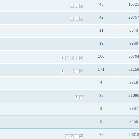
43
1672
1
2
3
42
2375
1
2
3
11
6543
19
9960
100
3670
1
2
3
4
5
171
6115
...
1
7
8
9
4
2818
39
2109
1
2
3
2867
0
2455
70
2931
1
2
3
4