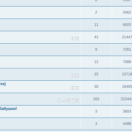
2
3462
11
6925
41
2144
1
2
9
7261
12
7088
25
1571
1
2
те)
30
1846
1
2
163
22244
...
1
6
7
8
бабушки!
3
3803
3
4498