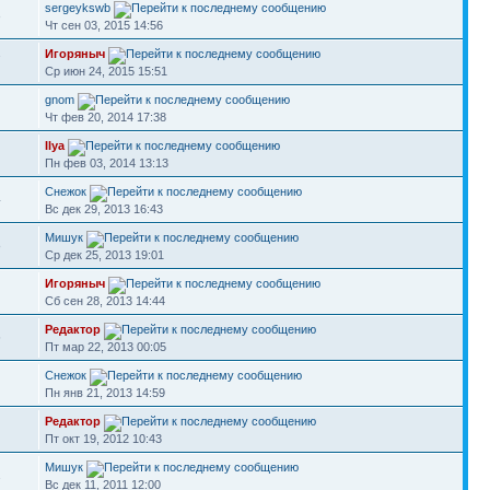
sergeykswb
3
Чт сен 03, 2015 14:56
Игоряныч
7
Ср июн 24, 2015 15:51
gnom
Чт фев 20, 2014 17:38
Ilya
Пн фев 03, 2014 13:13
Снежок
4
Вс дек 29, 2013 16:43
Мишук
8
Ср дек 25, 2013 19:01
Игоряныч
Сб сен 28, 2013 14:44
Редактор
6
Пт мар 22, 2013 00:05
Снежок
Пн янв 21, 2013 14:59
Редактор
Пт окт 19, 2012 10:43
Мишук
2
Вс дек 11, 2011 12:00