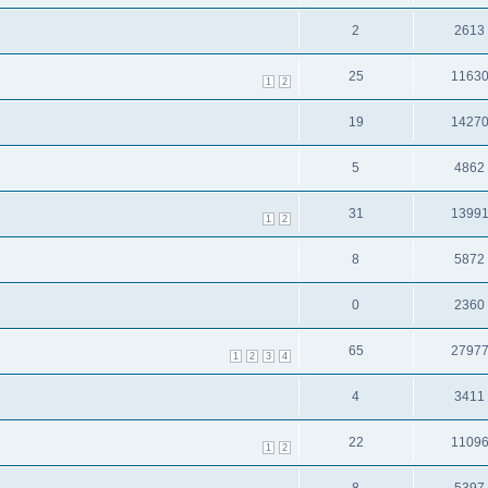
2
2613
25
1163
1
2
19
1427
5
4862
31
1399
1
2
8
5872
0
2360
65
2797
1
2
3
4
4
3411
22
1109
1
2
8
5397