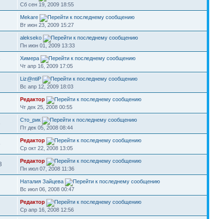
Сб сен 19, 2009 18:55
Mekare
Вт июн 23, 2009 15:27
alekseko
Пн июн 01, 2009 13:33
Химера
7
Чт апр 16, 2009 17:05
Liz@ntiP
Вс апр 12, 2009 18:03
Редактор
Чт дек 25, 2008 00:55
Сто_рик
8
Пт дек 05, 2008 08:44
Редактор
5
Ср окт 22, 2008 13:05
Редактор
3
Пн июл 07, 2008 11:36
Наталия Зайцева
Вс июл 06, 2008 00:47
Редактор
Ср апр 16, 2008 12:56