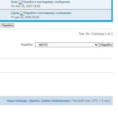
Swan
0
Пн июн 25, 2007 19:05
Сдоба
9
Пт дек 22, 2006 09:56
Тем: 49 • Страница
1
из
1
Перейти:
Наша команда
•
Удалить cookies конференции
• Часовой пояс: UTC + 3 часа