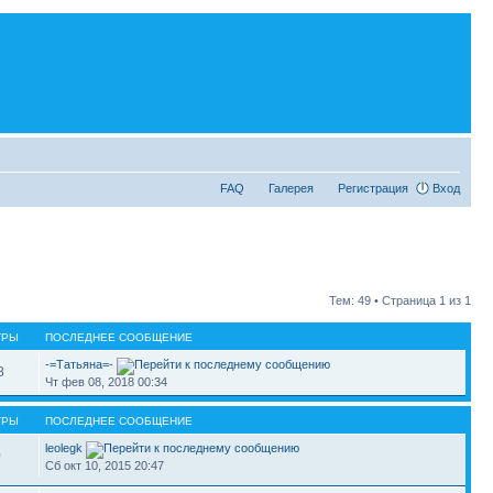
FAQ
Галерея
Регистрация
Вход
Тем: 49 • Страница
1
из
1
ТРЫ
ПОСЛЕДНЕЕ СООБЩЕНИЕ
-=Татьяна=-
8
Чт фев 08, 2018 00:34
ТРЫ
ПОСЛЕДНЕЕ СООБЩЕНИЕ
leolegk
0
Сб окт 10, 2015 20:47