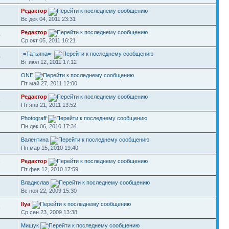
Редактор
Вс дек 04, 2011 23:31
Редактор
0
Ср окт 05, 2011 16:21
-=Татьяна=-
0
Вт июл 12, 2011 17:12
ONE
Пт май 27, 2011 12:00
Редактор
1
Пт янв 21, 2011 13:52
Photograff
Пн дек 06, 2010 17:34
Валентина
Пн мар 15, 2010 19:40
Редактор
7
Пт фев 12, 2010 17:59
Владислав
Вс ноя 22, 2009 15:30
Ilya
6
Ср сен 23, 2009 13:38
Мишук