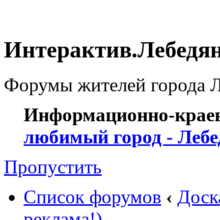
Интерактив.Лебедя
Форумы жителей города Ле
Информационно-краев
любимый город - Лебе
Пропустить
Список форумов
‹
Доск
реклама!)