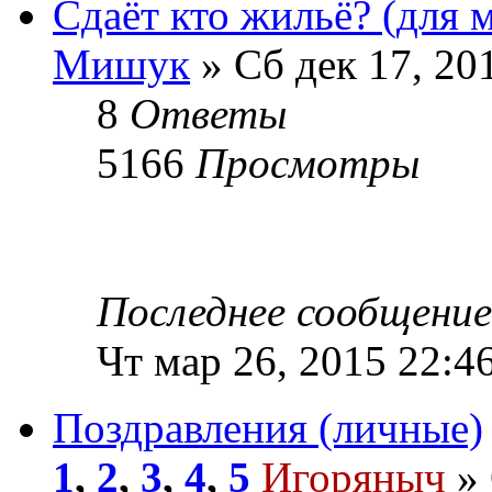
Сдаёт кто жильё? (для м
Мишук
» Сб дек 17, 20
8
Ответы
5166
Просмотры
Последнее сообщени
Чт мар 26, 2015 22:4
Поздравления (личные)
1
,
2
,
3
,
4
,
5
Игоряныч
» 