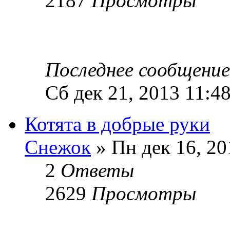
2187
Просмотры
Последнее сообщени
Сб дек 21, 2013 11:4
Котята в добрые руки
Снежок
» Пн дек 16, 20
2
Ответы
2629
Просмотры