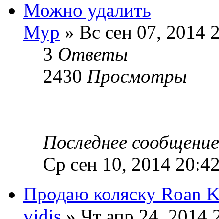
Можно удалить
Мур
» Вс сен 07, 2014 
3
Ответы
2430
Просмотры
Последнее сообщени
Ср сен 10, 2014 20:4
Продаю коляску Roan K
vidis
» Чт апр 24, 2014 