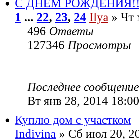
С ДНЁМ РОЖДЕНИЯ!!
1
...
22
,
23
,
24
Ilya
» Чт 
496
Ответы
127346
Просмотры
Последнее сообщени
Вт янв 28, 2014 18:0
Куплю дом с участком
Indivina
» Сб июл 20, 2