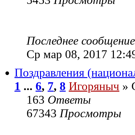
Последнее сообщени
Ср мар 08, 2017 12:4
Поздравления (национа
1
...
6
,
7
,
8
Игоряныч
» 
163
Ответы
67343
Просмотры