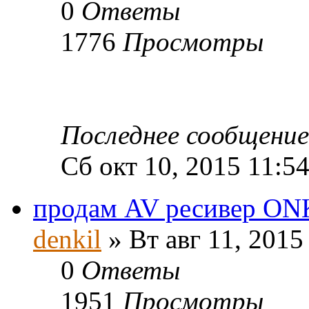
0
Ответы
1776
Просмотры
Последнее сообщени
Сб окт 10, 2015 11:5
продам AV ресивер O
denkil
» Вт авг 11, 2015
0
Ответы
1951
Просмотры