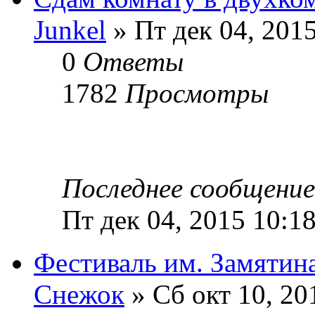
Junkel
» Пт дек 04, 201
0
Ответы
1782
Просмотры
Последнее сообщени
Пт дек 04, 2015 10:1
Фестиваль им. Замятин
Снежок
» Сб окт 10, 20