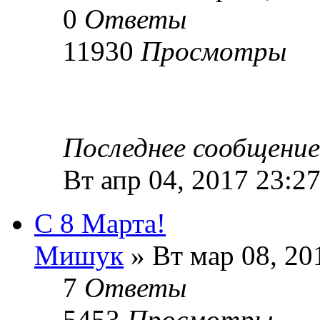
0
Ответы
11930
Просмотры
Последнее сообщени
Вт апр 04, 2017 23:2
С 8 Марта!
Мишук
» Вт мар 08, 20
7
Ответы
5453
Просмотры