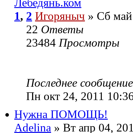
Лебедянь.ком
1
,
2
Игоряныч
» Сб май 
22
Ответы
23484
Просмотры
Последнее сообщени
Пн окт 24, 2011 10:3
Нужна ПОМОЩЬ!
Adelina
» Вт апр 04, 20