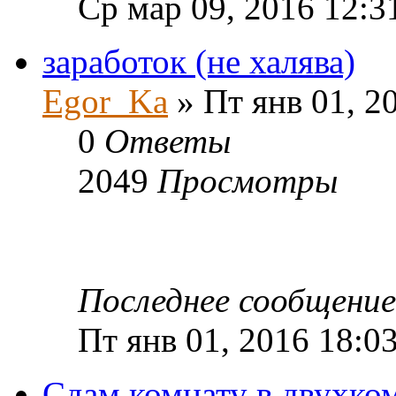
Ср мар 09, 2016 12:3
заработок (не халява)
Egor_Ka
» Пт янв 01, 2
0
Ответы
2049
Просмотры
Последнее сообщени
Пт янв 01, 2016 18:0
Сдам комнату в двухко