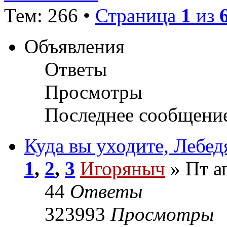
Тем: 266 •
Страница
1
из
Объявления
Ответы
Просмотры
Последнее сообщени
Куда вы уходите, Лебе
1
,
2
,
3
Игоряныч
» Пт а
44
Ответы
323993
Просмотры