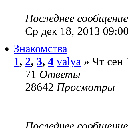
Последнее сообщени
Ср дек 18, 2013 09:0
Знакомства
1
,
2
,
3
,
4
valya
» Чт сен 
71
Ответы
28642
Просмотры
Последнее сообщени