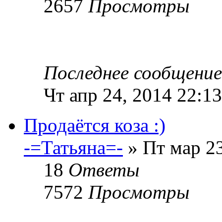
2657
Просмотры
Последнее сообщени
Чт апр 24, 2014 22:13
Продаётся коза :)
-=Татьяна=-
» Пт мар 23
18
Ответы
7572
Просмотры