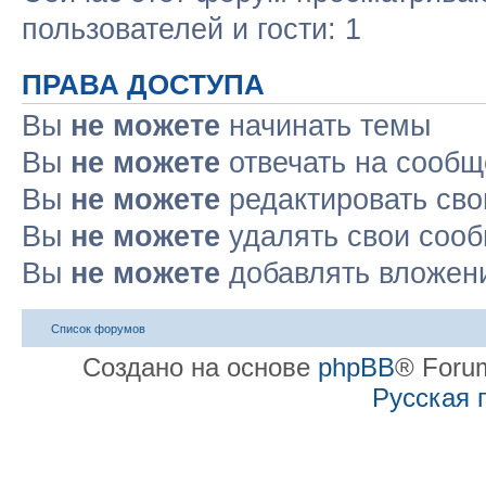
пользователей и гости: 1
ПРАВА ДОСТУПА
Вы
не можете
начинать темы
Вы
не можете
отвечать на сооб
Вы
не можете
редактировать св
Вы
не можете
удалять свои соо
Вы
не можете
добавлять вложен
Список форумов
Создано на основе
phpBB
® Forum
Русская 