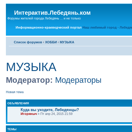
Интерактив.Лебедянь.ком
Форумы жителей города Лебедянь ... и не только
Информационно-краеведческий портал
Наш любимый город - Лебедя
Список форумов
‹
ХОББИ
‹
МУЗЫКА
МУЗЫКА
Модератор:
Модераторы
Новая тема
ОБЪЯВЛЕНИЯ
Куда вы уходите, Лебедянцы?
Игоряныч
» Пт апр 24, 2015 21:59
ТЕМЫ