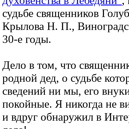
духовенства в Лебедяни"
,
судьбе священников Голуб
Крылова Н. П., Виноградс
30-е годы.
Дело в том, что священни
родной дед, о судьбе кот
сведений ни мы, его внуки
покойные. Я никогда не в
и вдруг обнаружил в Инте