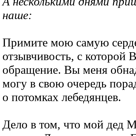
А несколькими днями при
наше:
Примите мою самую серде
отзывчивость, с которой 
обращение. Вы меня обнад
могу в свою очередь пор
о потомках лебедянцев.
Дело в том, что мой дед М