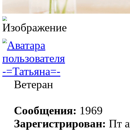
-=Татьяна=-
Ветеран
Сообщения:
1969
Зарегистрирован:
Пт а