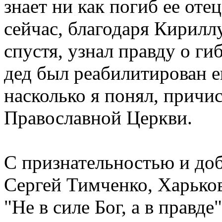
знает ни как погиб ее отец
сейчас, благодаря Кириллу
спустя, узнал правду о гиб
дед был реабилитирован ещ
насколько я понял, причи
Православной Церкви.
С признательностью и до
Сергей Тимченко, Харьков
"Не в силе Бог, а в правд