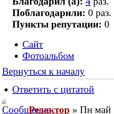
Благодарил (а):
4
раз.
Поблагодарили:
0 раз.
Пункты репутации:
0
Сайт
Фотоальбом
Вернуться к началу
Ответить с цитатой
Редактор
» Пн май 