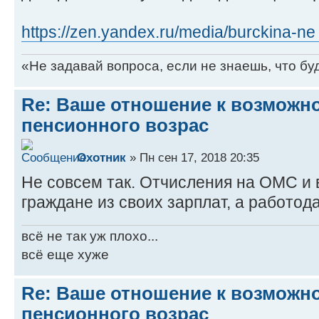
https://zen.yandex.ru/media/burckina-ne 
«Не задавай вопроса, если не знаешь, что бу
Re: Ваше отношение к возмож
пенсионного возрас
Охотник
» Пн сен 17, 2018 20:35
Не совсем так. Отчисления на ОМС и 
граждане из своих зарплат, а работода
всё не так уж плохо...
всё еще хуже
Re: Ваше отношение к возмож
пенсионного возрас