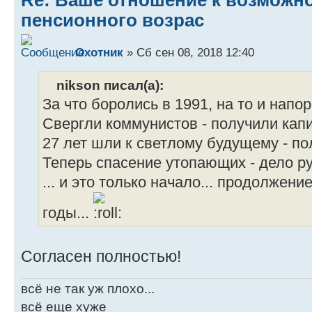
Re: Ваше отношение к возмож
пенсионного возрас
Охотник
» Сб сен 08, 2018 12:40
nikson писал(а):
За что боролись в 1991, на то и напор
Свергли коммунистов - получили капи
27 лет шли к светлому будущему - по
Теперь спасение утопающих - дело ру
... и это только начало... продолжени
годы...
Согласен полностью!
всё не так уж плохо...
всё еще хуже