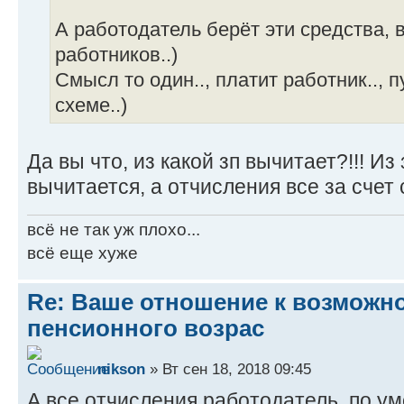
А работодатель берёт эти средства, в
работников..)
Смысл то один.., платит работник.., 
схеме..)
Да вы что, из какой зп вычитает?!!! И
вычитается, а отчисления все за счет
всё не так уж плохо...
всё еще хуже
Re: Ваше отношение к возмож
пенсионного возрас
nikson
» Вт сен 18, 2018 09:45
А все отчисления работодатель, по у