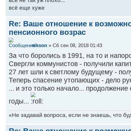
всё не так уж плохо...
всё еще хуже
Re: Ваше отношение к возмож
пенсионного возрас
nikson
» Сб сен 08, 2018 01:43
За что боролись в 1991, на то и напоро
Свергли коммунистов - получили капит
27 лет шли к светлому будущему - пол
Теперь спасение утопающих - дело ру
... и это только начало... продолжение
годы...
«Не задавай вопроса, если не знаешь, что бу