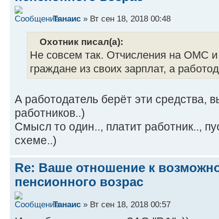
Танаис
» Вт сен 18, 2018 00:48
Охотник писал(а):
Не совсем так. Отчисления на ОМС и
граждане из своих зарплат, а работод
А работодатель берёт эти средства, в
работников..)
Смысл то один.., платит работник.., п
схеме..)
Re: Ваше отношение к возмож
пенсионного возрас
Танаис
» Вт сен 18, 2018 00:57