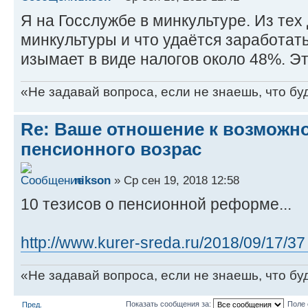
Я на Госслужбе в минкультуре. Из тех 
минкультуры и что удаётся заработать
изымает в виде налогов около 48%. Эт
«Не задавай вопроса, если не знаешь, что бу
Re: Ваше отношение к возмож
пенсионного возрас
nikson
» Ср сен 19, 2018 12:58
10 тезисов о пенсионной реформе...
http://www.kurer-sreda.ru/2018/09/17/37 ..
«Не задавай вопроса, если не знаешь, что бу
Показать сообщения за:
Поле 
Пред.