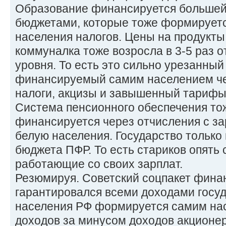
Образование финансируется большей
бюджетами, которые тоже формируетс
населения налогов. Цены на продукты
коммуналка тоже возросла в 3-5 раз о
уровня. То есть это сильно урезанный 
финансируемый самим населением ч
налоги, акцизы и завышенный тарифы
Система пенсионного обеспечения то
финансируется через отчисления с з
белую населения. Государство только
бюджета ПФР. То есть стариков опять
работающие со своих зарплат.
Резюмируя. Советский соцпакет фина
гарантировался всеми доходами госуд
населения РФ формируется самим на
доходов за минусом доходов акционер