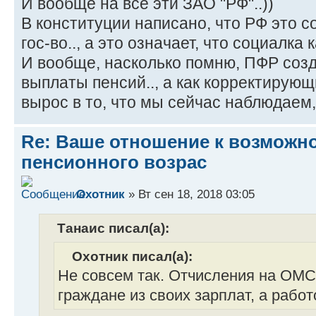
И вообще на все эти ЗАО "РФ"..))
В конституции написано, что РФ это 
гос-во.., а это означает, что социалка 
И вообще, насколько помню, ПФР созд
выплаты пенсий.., а как корректирующи
вырос в то, что мы сейчас наблюдаем, с
Re: Ваше отношение к возмож
пенсионного возрас
Охотник
» Вт сен 18, 2018 03:05
Танаис писал(а):
Охотник писал(а):
Не совсем так. Отчисления на ОМС
граждане из своих зарплат, а работ