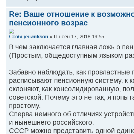
Re: Ваше отношение к возмож
пенсионного возрас
nikson
» Пн сен 17, 2018 19:55
В чем заключается главная ложь о пе
(Простым, общедоступным языком ра
Забавно наблюдать, как провластные
расписывают пенсионную систему, к к
склоняют, как консолидированную, по
советской. Почему это не так, я попы
простому.
Сперва немного об отличиях устройст
и нынешнего российского.
СССР можно представить одной едино