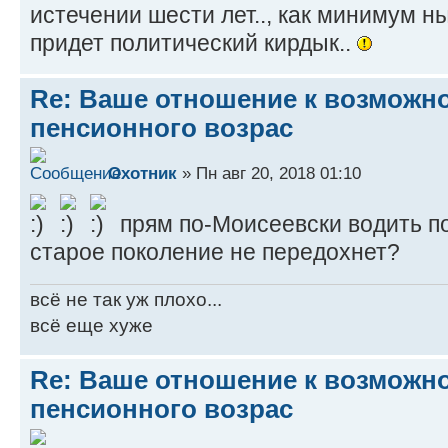
истечении шести лет.., как минимум 
придет политический кирдык..
Re: Ваше отношение к возмож
пенсионного возрас
Охотник
» Пн авг 20, 2018 01:10
прям по-Моисеевски водить по
старое поколение не передохнет?
всё не так уж плохо...
всё еще хуже
Re: Ваше отношение к возмож
пенсионного возрас