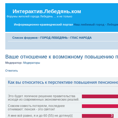
Интерактив.Лебедянь.ком
Форумы жителей города Лебедянь ... и не только
Информационно-краеведческий портал
Наш любимый город - Лебедя
Список форумов
‹
ГОРОД ЛЕБЕДЯНЬ
‹
ГЛАС НАРОДА
Ваше отношение к возможному повышению п
Модератор:
Модераторы
Ответить
Как вы относитесь к перспективе повышения пенсионно
Это будет логичное решение правительства
исходя из современных экономических реалий.
Совсем совесть потеряли, последнее
отнимают: пенсия - это святое!
А мне всё равно, я и до 60 (55) не дотяну(((
3