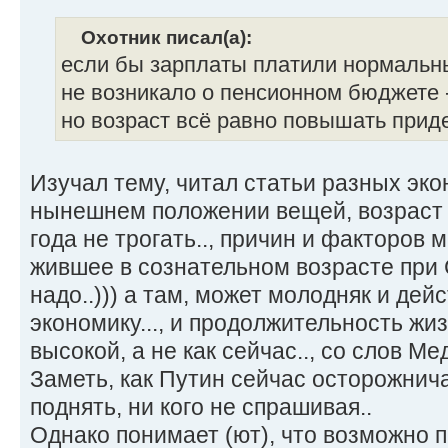
Охотник писал(а):
если бы зарплаты платили нормальны
не возникало о пенсионном бюджете - 
но возраст всё равно повышать прид
Изучал тему, читал статьи разных эко
нынешнем положении вещей, возраст 
года не трогать.., причин и факторов м
жившее в сознательном возрасте при
надо..))) а там, может молодняк и де
экономику..., и продолжительность жи
высокой, а не как сейчас.., со слов Мед
Заметь, как Путин сейчас осторожнича
поднять, ни кого не спрашивая..
Однако понимает (ют), что возможно 