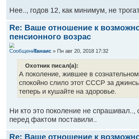
Нее.., годов 12, как минимум, не трогат
Re: Ваше отношение к возмож
пенсионного возрас
Танаис
» Пн авг 20, 2018 17:32
Охотник писал(а):
А поколение, жившее в сознательном
спокойно слило этот СССР за джинсы,
теперь и кушайте на здоровье.
Ни кто это поколение не спрашивал.., 
перед фактом поставили..
Re: Ваше отношение к возмож