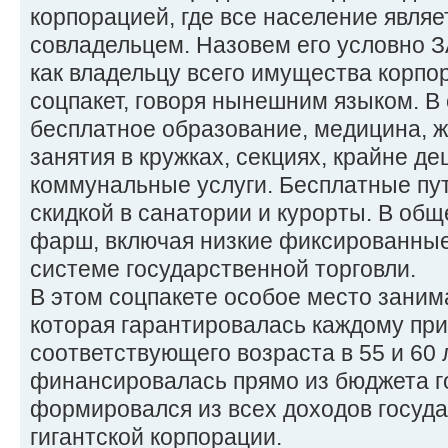
корпорацией, где все население являе
совладельцем. Назовем его условно З
как владельцу всего имущества корпо
соцпакет, говоря нынешним языком. В
бесплатное образование, медицина, 
занятия в кружках, секциях, крайне д
коммунальные услуги. Бесплатные пу
скидкой в санатории и курорты. В об
фарш, включая низкие фиксированные
системе государственной торговли.
В этом соцпакете особое место заним
которая гарантировалась каждому пр
соответствующего возраста в 55 и 60 
финансировалась прямо из бюджета г
формировался из всех доходов госуда
гигантской корпорации.