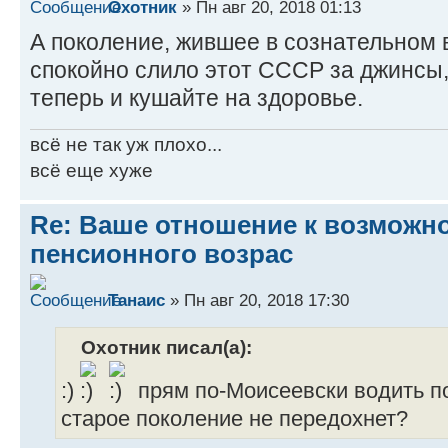
Охотник
» Пн авг 20, 2018 01:13
А поколение, жившее в сознательном 
спокойно слило этот СССР за джинсы, 
теперь и кушайте на здоровье.
всё не так уж плохо...
всё еще хуже
Re: Ваше отношение к возмож
пенсионного возрас
Танаис
» Пн авг 20, 2018 17:30
Охотник писал(а):
:)
прям по-Моисеевски водить по
старое поколение не передохнет?