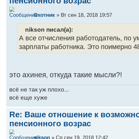
пенсионного возрас
Охотник
» Вт сен 18, 2018 19:57
nikson писал(а):
А все отчисления работодатель, по 
зарплаты работника. Это поимерно 48
это ахинея, откуда такие мысли?!
всё не так уж плохо...
всё еще хуже
Re: Ваше отношение к возмож
пенсионного возрас
nikson
» Ср сен 19, 2018 12:42