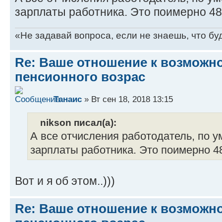
зарплаты работника. Это поимерно 48 
«Не задавай вопроса, если не знаешь, что бу
Re: Ваше отношение к возмож
пенсионного возрас
Танаис
» Вт сен 18, 2018 13:15
nikson писал(а):
А все отчисления работодатель, по 
зарплаты работника. Это поимерно 48
Вот и я об этом..)))
Re: Ваше отношение к возмож