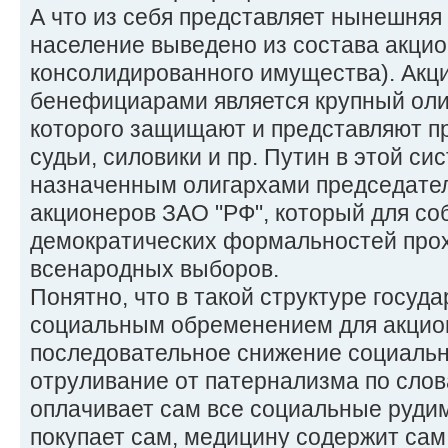
А что из себя представляет нынешняя 
население выведено из состава акци
консолидированного имущества). Акц
бенефициарами является крупный оли
которого защищают и представляют пр
судьи, силовики и пр. Путин в этой си
назначенным олигархами председате
акционеров ЗАО "РФ", который для с
демократических формальностей прохо
всенародных выборов.
Понятно, что в такой структуре госуда
социальным обременением для акцио
последовательное снижение социально
отруливание от патернализма по сло
оплачивает сам все социальные руди
покупает сам, медицину содержит сам