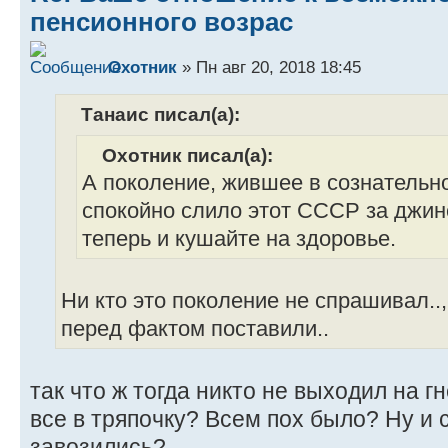
пенсионного возрас
Охотник
» Пн авг 20, 2018 18:45
Танаис писал(а):
Охотник писал(а):
А поколение, жившее в сознательн
спокойно слило этот СССР за джинс
теперь и кушайте на здоровье.
Ни кто это поколение не спрашивал..,
перед фактом поставили..
так что ж тогда никто не выходил на 
все в тряпочку? Всем пох было? Ну и 
завозились?