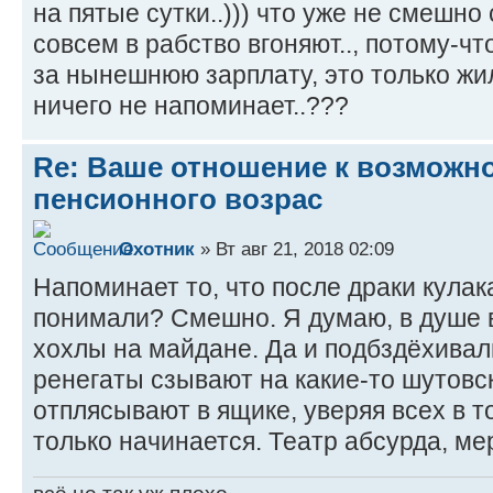
на пятые сутки..))) что уже не смешно 
совсем в рабство вгоняют.., потому-ч
за нынешнюю зарплату, это только жил
ничего не напоминает..???
Re: Ваше отношение к возмож
пенсионного возрас
Охотник
» Вт авг 21, 2018 02:09
Напоминает то, что после драки кулак
понимали? Смешно. Я думаю, в душе вс
хохлы на майдане. Да и подбздёхивал
ренегаты сзывают на какие-то шутовск
отплясывают в ящике, уверяя всех в то
только начинается. Театр абсурда, ме