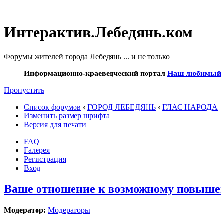
Интерактив.Лебедянь.ком
Форумы жителей города Лебедянь ... и не только
Информационно-краеведческий портал
Наш любимый г
Пропустить
Список форумов
‹
ГОРОД ЛЕБЕДЯНЬ
‹
ГЛАС НАРОДА
Изменить размер шрифта
Версия для печати
FAQ
Галерея
Регистрация
Вход
Ваше отношение к возможному повышен
Модератор:
Модераторы