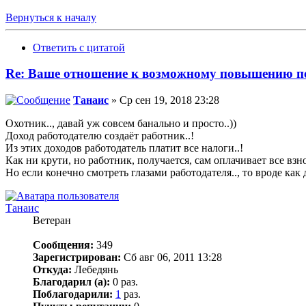
Вернуться к началу
Ответить с цитатой
Re: Ваше отношение к возможному повышению пе
Танаис
» Ср сен 19, 2018 23:28
Охотник.., давай уж совсем банально и просто..))
Доход работодателю создаёт работник..!
Из этих доходов работодатель платит все налоги..!
Как ни крути, но работник, получается, сам оплачивает все взносы
Но если конечно смотреть глазами работодателя.., то вроде как 
Танаис
Ветеран
Сообщения:
349
Зарегистрирован:
Сб авг 06, 2011 13:28
Откуда:
Лебедянь
Благодарил (а):
0 раз.
Поблагодарили:
1
раз.