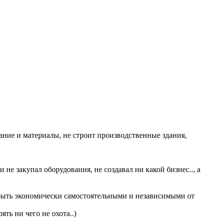
ование и материалы, не строит производственные здания,
 не закупал оборудования, не создавал ни какой бизнес.., а
бы быть экономически самостоятельными и независимыми от
ть ни чего не охота..)