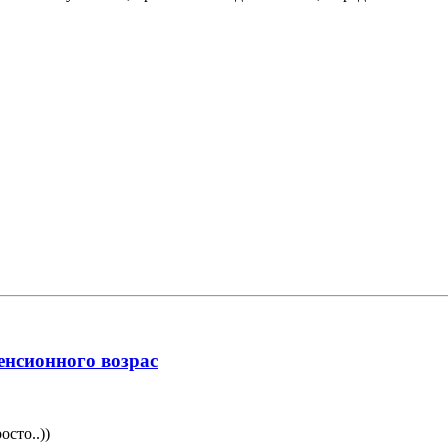
нсионного возрас
осто..))