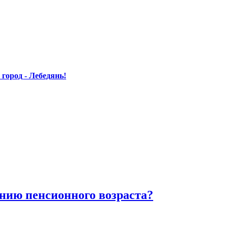
ород - Лебедянь!
ию пенсионного возраста?