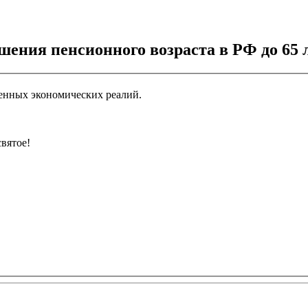
шения пенсионного возраста в РФ до 65 
менных экономических реалий.
святое!