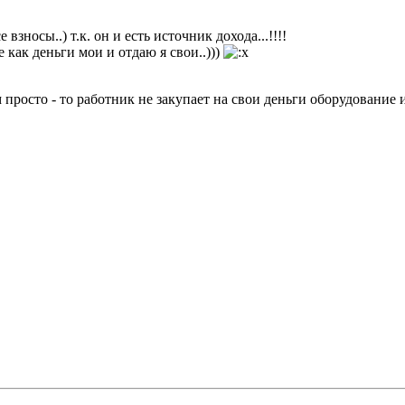
взносы..) т.к. он и есть источник дохода...!!!!
е как деньги мои и отдаю я свои..)))
м просто - то работник не закупает на свои деньги оборудование