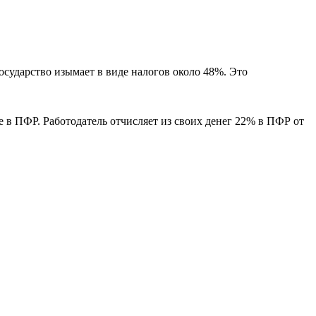
государство изымает в виде налогов около 48%. Это
не в ПФР. Работодатель отчисляет из своих денег 22% в ПФР от