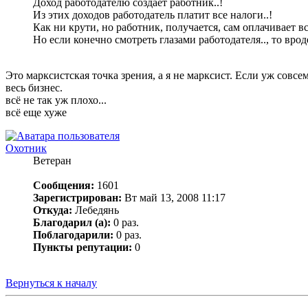
Доход работодателю создаёт работник..!
Из этих доходов работодатель платит все налоги..!
Как ни крути, но работник, получается, сам оплачивает все 
Но если конечно смотреть глазами работодателя.., то врод
Это марксистская точка зрения, а я не марксист. Если уж совсе
весь бизнес.
всё не так уж плохо...
всё еще хуже
Охотник
Ветеран
Сообщения:
1601
Зарегистрирован:
Вт май 13, 2008 11:17
Откуда:
Лебедянь
Благодарил (а):
0 раз.
Поблагодарили:
0 раз.
Пункты репутации:
0
Вернуться к началу