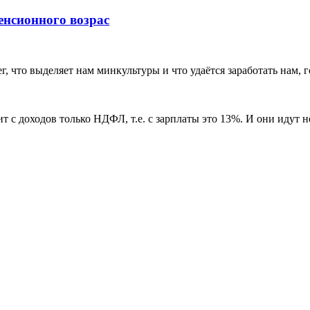
нсионного возрас
ег, что выделяет нам минкультуры и что удаётся заработать нам, 
т с доходов только НДФЛ, т.е. с зарплаты это 13%. И они идут 