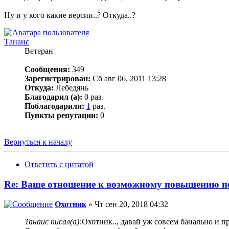
Ну и у кого какие версии..? Откуда..?
Танаис
Ветеран
Сообщения:
349
Зарегистрирован:
Сб авг 06, 2011 13:28
Откуда:
Лебедянь
Благодарил (а):
0 раз.
Поблагодарили:
1
раз.
Пункты репутации:
0
Вернуться к началу
Ответить с цитатой
Re: Ваше отношение к возможному повышению пе
Охотник
» Чт сен 20, 2018 04:32
Танаис писал(а):
Охотник.., давай уж совсем банально и пр