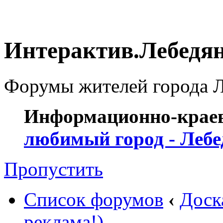
Интерактив.Лебедя
Форумы жителей города Ле
Информационно-краев
любимый город - Лебе
Пропустить
Список форумов
‹
Доск
реклама!)