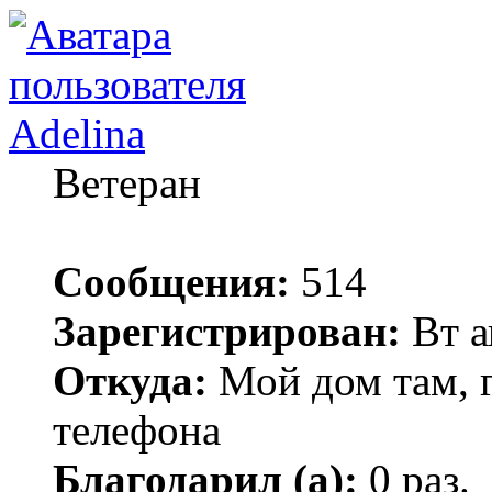
Adelina
Ветеран
Сообщения:
514
Зарегистрирован:
Вт а
Откуда:
Мой дом там, г
телефона
Благодарил (а):
0 раз.