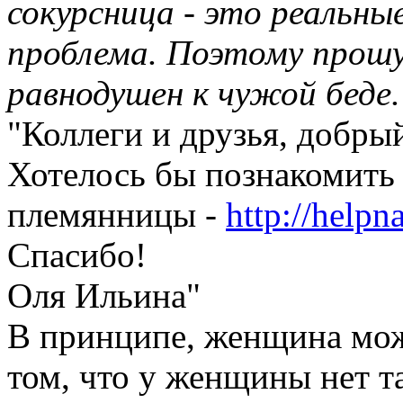
сокурсница - это реальные
проблема. Поэтому прошу
равнодушен к чужой беде
"Коллеги и друзья, добры
Хотелось бы познакомить 
племянницы -
http://helpn
Спасибо!
Оля Ильина"
В принципе, женщина може
том, что у женщины нет та