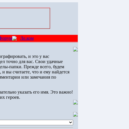
Форум
Ле.ком
графировать, и это у вас
дел точно для вас. Свои удачные
елы-папки. Прежде всего, будем
и вы считаете, что и ему найдется
омментарии или замечания по
зательно указать его имя. Это важно!
их героев.