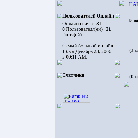
НА
Пользователей Онлайн
Изо
Онлайн сейчас:
31
0
Пользователя(ей) |
31
Гостя(ей)
Самый большой онлайн
(3 
1 был Декабрь 23, 2006
в 00:11 AM.
Счетчики
(0 