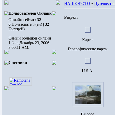
НАШЕ ФОТО
»
Путешеств
Пользователей Онлайн
Раздел:
Онлайн сейчас:
32
0
Пользователя(ей) |
32
Гостя(ей)
Самый большой онлайн
Карты
1 был Декабрь 23, 2006
в 00:11 AM.
Географические карты
Счетчики
U.S.A.
Выборг