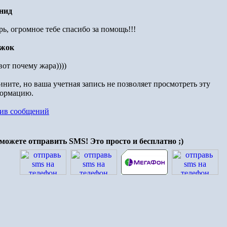
нид
ь, огромное тебе спасибо за помощь!!!
жок
 вот почему жара
))))
ините, но ваша учетная запись не позволяет просмотреть эту
ормацию.
ив сообщений
можете отправить SMS! Это просто и бесплатно ;)