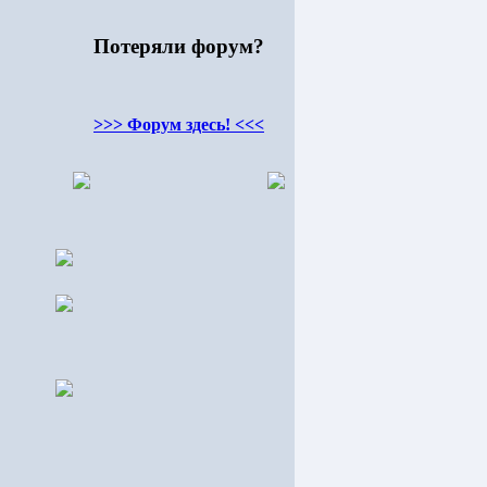
Потеряли форум?
>>> Форум здесь! <<<