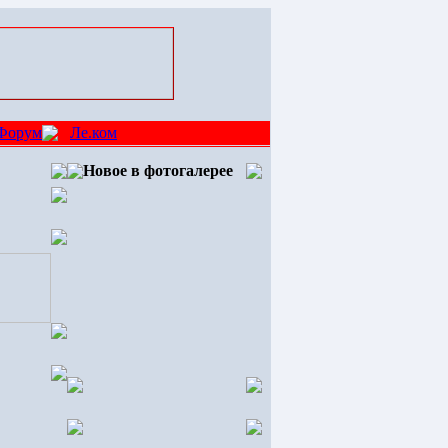
Форум
Ле.ком
Новое в фотогалерее