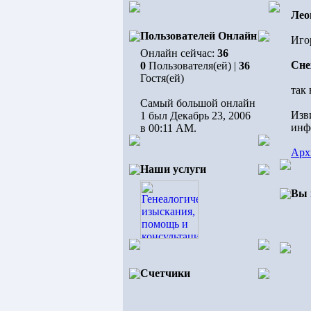
Лео
Пользователей Онлайн
Игор
Онлайн сейчас:
36
Сне
0
Пользователя(ей) |
36
Гостя(ей)
так
Самый большой онлайн
Изв
1 был Декабрь 23, 2006
инф
в 00:11 AM.
Арх
Наши услуги
Вы 
Счетчики