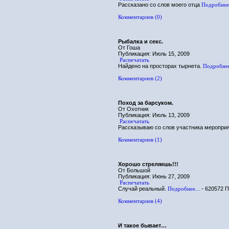
Рассказано со слов моего отца
Подробнее.
Комментариев (0)
Рыбалка и секс.
От Гоша
Публикация: Июль 15, 2009
Распечатать
Найдено на просторах тырнета.
Подробнее
Комментариев (2)
Поход за барсуком.
От Охотник
Публикация: Июль 13, 2009
Распечатать
Рассказываю со слов участника меропри
Комментариев (1)
Хорошо стреляешь!!!
От Большой
Публикация: Июнь 27, 2009
Распечатать
Случай реальный.
Подробнее...
- 620572 
Комментариев (4)
И такое бывает…