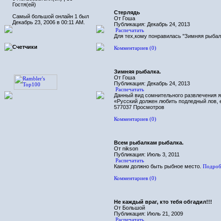
Гостя(ей)
Стерлядь
Самый большой онлайн 1 был
От Гоша
Декабрь 23, 2006 в 00:11 AM.
Публикация: Декабрь 24, 2013
Распечатать
Для тех,кому понравилась "Зимняя рыба
Счетчики
Комментариев (0)
Зимняя рыбалка.
От Гоша
Публикация: Декабрь 24, 2013
Распечатать
Данный вид сомнительного развлечения я 
«Русский должен любить подледный лов, 
577037 Просмотров
Комментариев (0)
Всем рыбалкам рыбалка.
От nikson
Публикация: Июль 3, 2011
Распечатать
Каким должно быть рыбное место.
Подробн
Комментариев (0)
Не каждый враг, кто тебя обгадил!!!
От Большой
Публикация: Июль 21, 2009
Распечатать