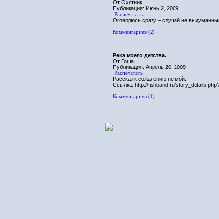
От Охотник
Публикация: Июнь 2, 2009
Распечатать
Оговорюсь сразу – случай не выдуманны
Комментариев (2)
Река моего детства.
От Гоша
Публикация: Апрель 20, 2009
Распечатать
Рассказ к сожалению не мой.
Ссылка: http://fishband.ru/story_details.p
Комментариев (1)