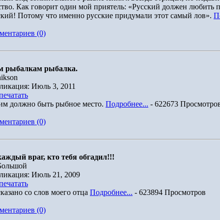
ство. Как говорит один мой приятель: «Русский должен любить 
ский! Потому что именно русские придумали этот самый лов».
П
ментариев (0)
м рыбалкам рыбалка.
ikson
ликация: Июль 3, 2011
печатать
им должно быть рыбное место.
Подробнее...
- 622673 Просмотро
ментариев (0)
каждый враг, кто тебя обгадил!!!
Большой
ликация: Июль 21, 2009
печатать
сказано со слов моего отца
Подробнее...
- 623894 Просмотров
ментариев (0)