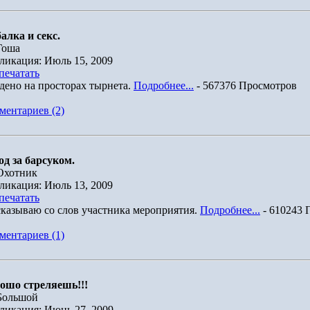
алка и секс.
Гоша
ликация: Июль 15, 2009
печатать
дено на просторах тырнета.
Подробнее...
- 567376 Просмотров
ментариев (2)
од за барсуком.
Охотник
ликация: Июль 13, 2009
печатать
сказываю со слов участника мероприятия.
Подробнее...
- 610243 
ментариев (1)
ошо стреляешь!!!
Большой
ликация: Июнь 27, 2009