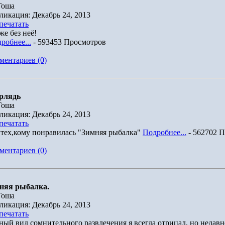
Гоша
ликация: Декабрь 24, 2013
печатать
же без неё!
робнее...
- 593453 Просмотров
ментариев (0)
рлядь
Гоша
ликация: Декабрь 24, 2013
печатать
 тех,кому понравилась "Зимняя рыбалка"
Подробнее...
- 562702 
ментариев (0)
няя рыбалка.
Гоша
ликация: Декабрь 24, 2013
печатать
ный вид сомнительного развлечения я всегда отрицал, но недавн