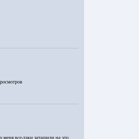
Просмотров
о меня все-таки затащили на это