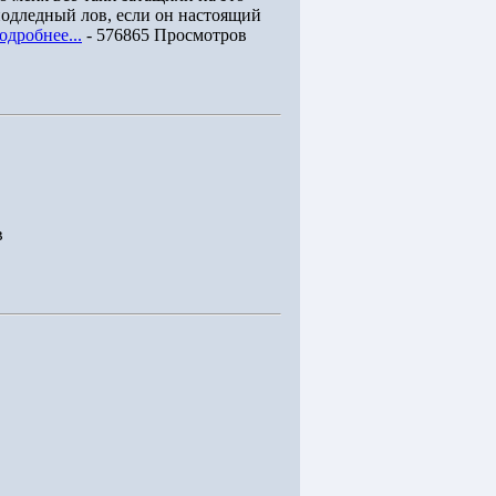
подледный лов, если он настоящий
одробнее...
- 576865 Просмотров
в