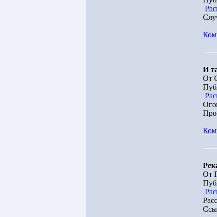
Рас
Слу
Ком
И т
От 
Пуб
Рас
Ого
Про
Ком
Рек
От 
Пуб
Рас
Рас
Ссыл