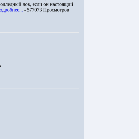
подледный лов, если он настоящий
одробнее...
- 577073 Просмотров
в