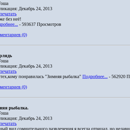
Гоша
ликация: Декабрь 24, 2013
печатать
же без неё!
робнее...
- 593637 Просмотров
ментариев (0)
рлядь
Гоша
ликация: Декабрь 24, 2013
печатать
 тех,кому понравилась "Зимняя рыбалка"
Подробнее...
- 562920 
ментариев (0)
няя рыбалка.
Гоша
ликация: Декабрь 24, 2013
печатать
ный вид сомнительного развлечения я всегда отрицал, но недавн