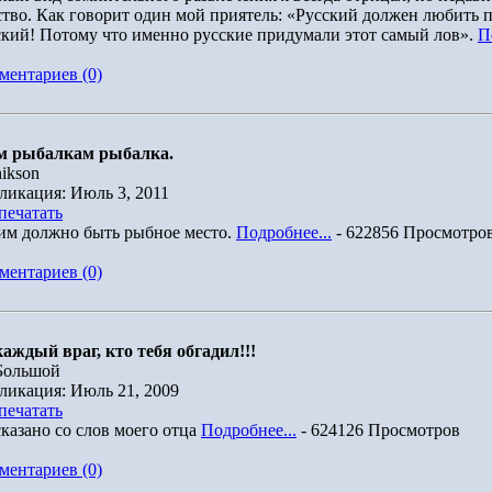
ство. Как говорит один мой приятель: «Русский должен любить 
ский! Потому что именно русские придумали этот самый лов».
П
ментариев (0)
м рыбалкам рыбалка.
ikson
ликация: Июль 3, 2011
печатать
им должно быть рыбное место.
Подробнее...
- 622856 Просмотро
ментариев (0)
каждый враг, кто тебя обгадил!!!
Большой
ликация: Июль 21, 2009
печатать
сказано со слов моего отца
Подробнее...
- 624126 Просмотров
ментариев (0)