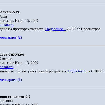
алка и секс.
Гоша
ликация: Июль 15, 2009
печатать
дено на просторах тырнета.
Подробнее...
- 567572 Просмотров
ментариев (2)
од за барсуком.
Охотник
ликация: Июль 13, 2009
печатать
сказываю со слов участника мероприятия.
Подробнее...
- 610453 
ментариев (1)
ошо стреляешь!!!
Большой
ликация: Июнь 27, 2009