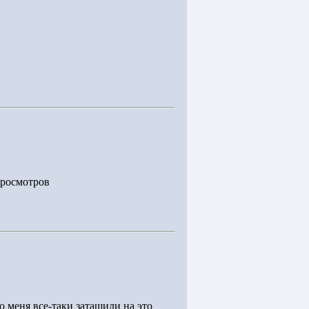
Просмотров
о меня все-таки затащили на это