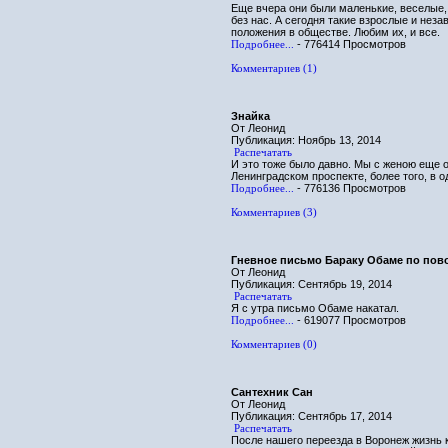
Еще вчера они были маленькие, веселые,
без нас. А сегодня такие взрослые и нез
положения в обществе. Любим их, и все.
Подробнее...
- 776414 Просмотров
Комментариев (1)
Знайка
От Леонид
Публикация: Ноябрь 13, 2014
Распечатать
И это тоже было давно. Мы с женою еще 
Ленинградском проспекте, более того, в 
Подробнее...
- 776136 Просмотров
Комментариев (3)
Гневное письмо Бараку Обаме по пов
От Леонид
Публикация: Сентябрь 19, 2014
Распечатать
Я с утра письмо Обаме накатал.
Подробнее...
- 619077 Просмотров
Комментариев (0)
Сантехник Сан
От Леонид
Публикация: Сентябрь 17, 2014
Распечатать
После нашего переезда в Воронеж жизнь к