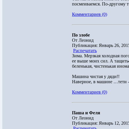
посмеиваемся. По-другому то
Комментариев (0)
По злобе
От Леонид
Публикация: Январь 26, 201
Распечатать
Зима. Мерзкая холодная пог
ее выше моих сил. А тащить
беленькая, чистенькая инома
Машина чистая у дяди!!
Наверное, в машине …тети 
Комментариев (0)
Паша и Феля
От Леонид
Публикация: Январь 12, 201
Распечатать