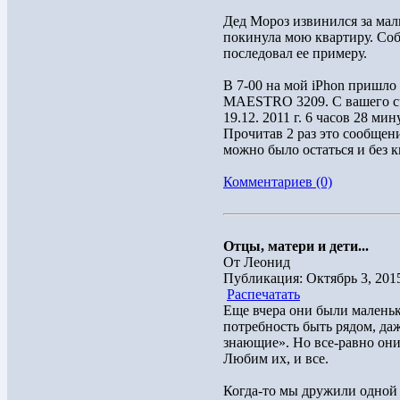
Дед Мороз извинился за мал
покинула мою квартиру. Соб
последовал ее примеру.
В 7-00 на мой iPhon пришл
MAESTRO 3209. С вашего сч
19.12. 2011 г. 6 часов 28 ми
Прочитав 2 раз это сообщен
можно было остаться и без к
Комментариев (0)
Отцы, матери и дети...
От Леонид
Публикация: Октябрь 3, 201
Распечатать
Еще вчера они были маленьк
потребность быть рядом, даж
знающие». Но все-равно они
Любим их, и все.
Когда-то мы дружили одной 