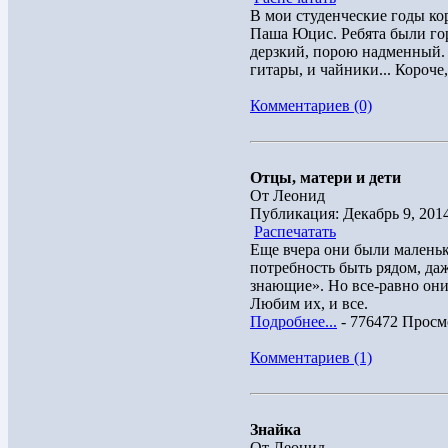
В мои студенческие годы к
Паша Юцис. Ребята были гор
дерзкий, порою надменный. 
гитары, и чайники... Короче,
Комментариев (0)
Отцы, матери и дети
От Леонид
Публикация: Декабрь 9, 201
Распечатать
Еще вчера они были маленьк
потребность быть рядом, даж
знающие». Но все-равно они
Любим их, и все.
Подробнее...
- 776472 Просм
Комментариев (1)
Знайка
От Леонид