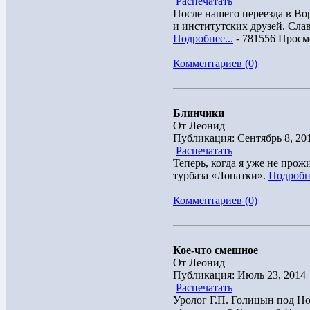
Распечатать
После нашего переезда в Во
и институтских друзей. Слав
Подробнее...
- 781556 Просм
Комментариев (0)
Блинчики
От Леонид
Публикация: Сентябрь 8, 20
Распечатать
Теперь, когда я уже не про
турбаза «Лопатки».
Подробне
Комментариев (0)
Кое-что смешное
От Леонид
Публикация: Июль 23, 2014
Распечатать
Уролог Г.П. Голицын под Но