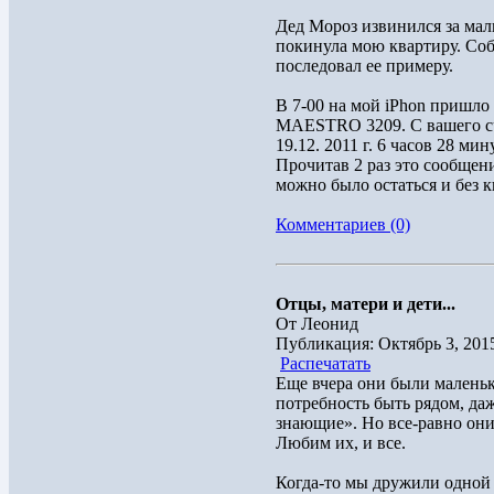
Дед Мороз извинился за мал
покинула мою квартиру. Соб
последовал ее примеру.
В 7-00 на мой iPhon пришл
MAESTRO 3209. С вашего сч
19.12. 2011 г. 6 часов 28 ми
Прочитав 2 раз это сообщен
можно было остаться и без к
Комментариев (0)
Отцы, матери и дети...
От Леонид
Публикация: Октябрь 3, 201
Распечатать
Еще вчера они были маленьк
потребность быть рядом, даж
знающие». Но все-равно они
Любим их, и все.
Когда-то мы дружили одной 