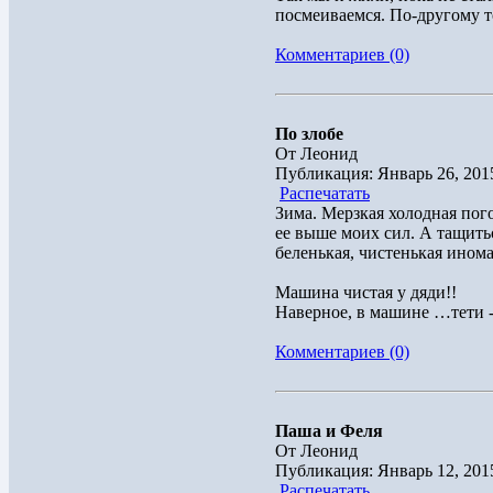
посмеиваемся. По-другому то
Комментариев (0)
По злобе
От Леонид
Публикация: Январь 26, 201
Распечатать
Зима. Мерзкая холодная пог
ее выше моих сил. А тащить
беленькая, чистенькая инома
Машина чистая у дяди!!
Наверное, в машине …тети 
Комментариев (0)
Паша и Феля
От Леонид
Публикация: Январь 12, 201
Распечатать