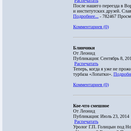
Распечатать
После нашего переезда в Во
и институтских друзей. Слав
Подробнее...
- 782467 Просм
Комментариев (0)
Блинчики
От Леонид
Публикация: Сентябрь 8, 20
Распечатать
Теперь, когда я уже не про
турбаза «Лопатки».
Подробне
Комментариев (0)
Кое-что смешное
От Леонид
Публикация: Июль 23, 2014
Распечатать
Уролог Г.П. Голицын под Но