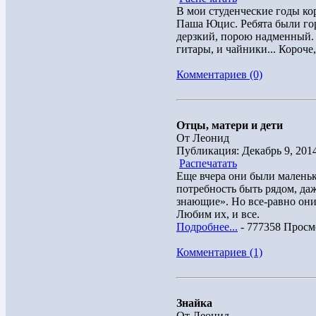
В мои студенческие годы к
Паша Юцис. Ребята были гор
дерзкий, порою надменный. 
гитары, и чайники... Короче,
Комментариев (0)
Отцы, матери и дети
От Леонид
Публикация: Декабрь 9, 201
Распечатать
Еще вчера они были маленьк
потребность быть рядом, даж
знающие». Но все-равно они
Любим их, и все.
Подробнее...
- 777358 Просм
Комментариев (1)
Знайка
От Леонид