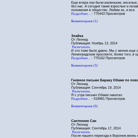
Еще вчера они были маленькие, веселые,
без нас. А сегодня такие взрослые и нез
положения в обществе. Любим их, и все.
Подробнее...
- 775443 Просмотров
Комментариев (1)
Знайка
От Леонид
Публикация: Ноябрь 13, 2014
Распечатать
И это тоже было давно. Мы с женою еще 
Ленинградском проспекте, более того, в 
Подробнее...
- 775162 Просмотров
Комментариев (3)
Гневное письмо Бараку Обаме по пов
От Леонид
Публикация: Сентябрь 19, 2014
Распечатать
Я с утра письмо Обаме накатал.
Подробнее...
- 618981 Просмотров
Комментариев (0)
Сантехник Сан
От Леонид
Публикация: Сентябрь 17, 2014
Распечатать
После нашего переезда в Воронеж жизнь к