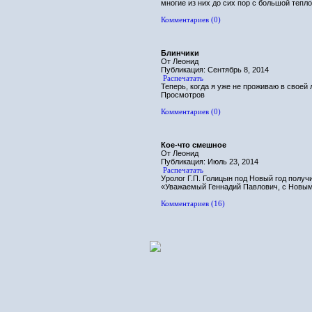
многие из них до сих пор с большой тепл
Комментариев (0)
Блинчики
От Леонид
Публикация: Сентябрь 8, 2014
Распечатать
Теперь, когда я уже не проживаю в свое
Просмотров
Комментариев (0)
Кое-что смешное
От Леонид
Публикация: Июль 23, 2014
Распечатать
Уролог Г.П. Голицын под Новый год получ
«Уважаемый Геннадий Павлович, с Новым 
Комментариев (16)