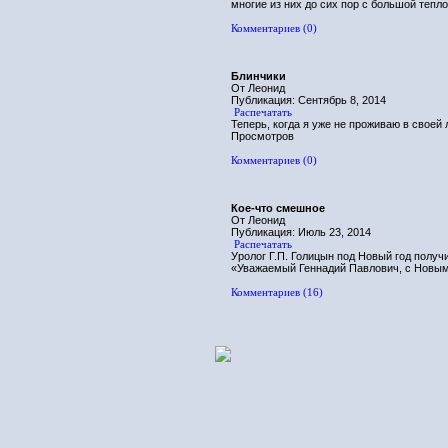
многие из них до сих пор с большой тепл
Комментариев (0)
Блинчики
От Леонид
Публикация: Сентябрь 8, 2014
Распечатать
Теперь, когда я уже не проживаю в свое
Просмотров
Комментариев (0)
Кое-что смешное
От Леонид
Публикация: Июль 23, 2014
Распечатать
Уролог Г.П. Голицын под Новый год получ
«Уважаемый Геннадий Павлович, с Новым 
Комментариев (16)