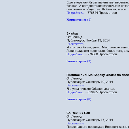
Еще вчера они были маленькие, веселые,
без нас. А сегодня такие взрослые и нез
положения в обществе. Любим их, и все.
Подробнее...
- 776844 Просмотров
Комментариев (1)
Знайка
От Леонид
Публикация: Ноябрь 13, 2014
Распечатать
И это тоже было давно. Мы с женою еще 
Ленинградском проспекте, более того, в 
Подробнее...
- 776588 Просмотров
Комментариев (3)
Гневное письмо Бараку Обаме по пов
От Леонид
Публикация: Сентябрь 19, 2014
Распечатать
Я с утра письмо Обаме накатал.
Подробнее...
- 619105 Просмотров
Комментариев (0)
Сантехник Сан
От Леонид
Публикация: Сентябрь 17, 2014
Распечатать
После нашего переезда в Воронеж жизнь к