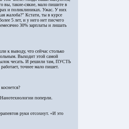
о вы, такие-сякие, мало пишите в
рах и поликлиниках. Ужас. У них
ая жалоба?" Кстати, ты в курсе
олее 5 лет, и у него нет писчего
ежемесячно 30% зарплаты и лишать
шли к выводу, что сейчас столько
 больным. Выходит этой самой
атылок чесать. И решили там, ПУСТЬ
работает, точнее мало пишет.
 коснется?
. Нанотехнологии поперли.
терапевтов руки отсохнут. «И это