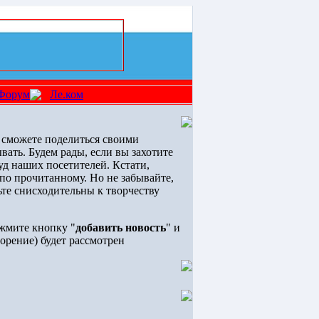
Форум
Ле.ком
 сможете поделиться своими
вать. Будем рады, если вы захотите
суд наших посетителей. Кстати,
 по прочитанному. Но не забывайте,
ьте снисходительны к творчеству
жмите кнопку "
добавить новость
" и
орение) будет рассмотрен