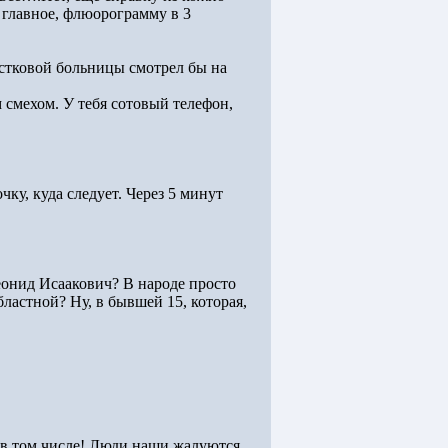
 главное, флюорограмму в 3
частковой больницы смотрел бы на
 смехом. У тебя сотовый телефон,
ку, куда следует. Через 5 минут
Леонид Исаакович? В народе просто
ластной? Ну, в бывшей 15, которая,
 в том числе! Люди наши жалуются,