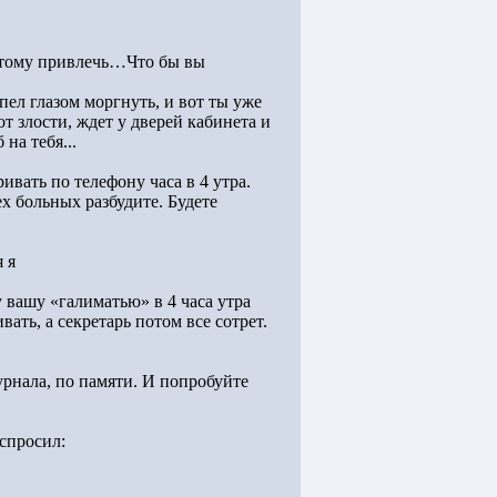
 этому привлечь…Что бы вы
пел глазом моргнуть, и вот ты уже
 злости, ждет у дверей кабинета и
на тебя...
ивать по телефону часа в 4 утра.
сех больных разбудите. Будете
 я
у вашу «галиматью» в 4 часа утра
вать, а секретарь потом все сотрет.
журнала, по памяти. И попробуйте
спросил: