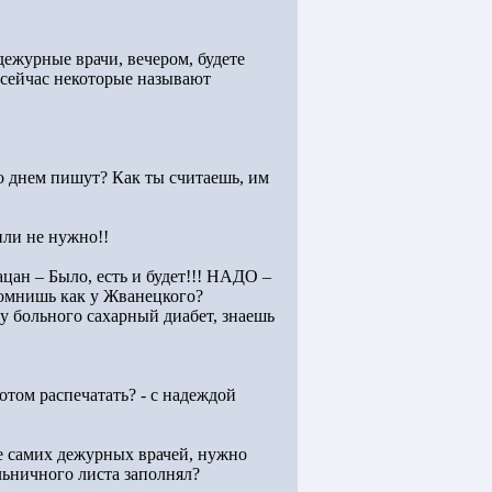
дежурные врачи, вечером, будете
 сейчас некоторые называют
то днем пишут? Как ты считаешь, им
 или не нужно!!
ацан – Было, есть и будет!!! НАДО –
Помнишь как у Жванецкого?
 у больного сахарный диабет, знаешь
том распечатать? - с надеждой
ме самих дежурных врачей, нужно
ьничного листа заполнял?