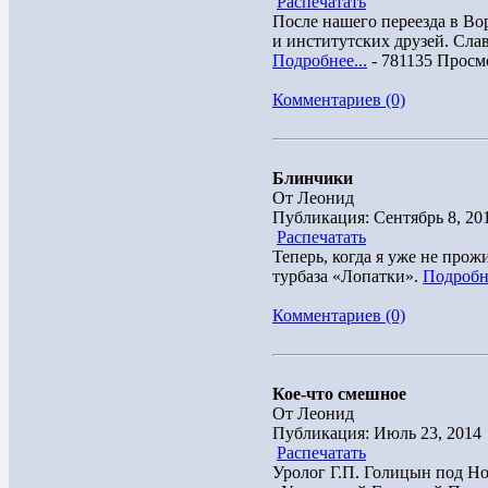
Распечатать
После нашего переезда в Во
и институтских друзей. Слав
Подробнее...
- 781135 Просм
Комментариев (0)
Блинчики
От Леонид
Публикация: Сентябрь 8, 20
Распечатать
Теперь, когда я уже не про
турбаза «Лопатки».
Подробне
Комментариев (0)
Кое-что смешное
От Леонид
Публикация: Июль 23, 2014
Распечатать
Уролог Г.П. Голицын под Но