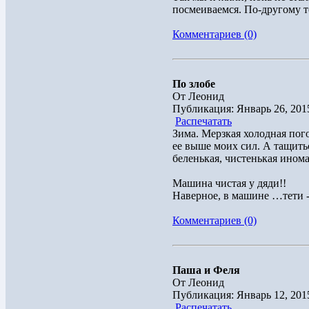
посмеиваемся. По-другому то
Комментариев (0)
По злобе
От Леонид
Публикация: Январь 26, 201
Распечатать
Зима. Мерзкая холодная пог
ее выше моих сил. А тащить
беленькая, чистенькая инома
Машина чистая у дяди!!
Наверное, в машине …тети 
Комментариев (0)
Паша и Феля
От Леонид
Публикация: Январь 12, 201
Распечатать