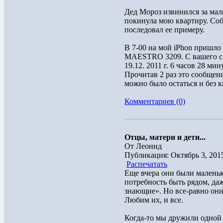
Дед Мороз извинился за мал
покинула мою квартиру. Соб
последовал ее примеру.
В 7-00 на мой iPhon пришл
MAESTRO 3209. С вашего сч
19.12. 2011 г. 6 часов 28 ми
Прочитав 2 раз это сообщен
можно было остаться и без к
Комментариев (0)
Отцы, матери и дети...
От Леонид
Публикация: Октябрь 3, 201
Распечатать
Еще вчера они были маленьк
потребность быть рядом, даж
знающие». Но все-равно они
Любим их, и все.
Когда-то мы дружили одной 