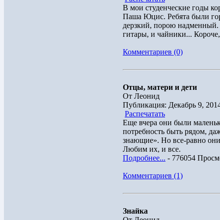
В мои студенческие годы к
Паша Юцис. Ребята были гор
дерзкий, порою надменный. 
гитары, и чайники... Короче,
Комментариев (0)
Отцы, матери и дети
От Леонид
Публикация: Декабрь 9, 201
Распечатать
Еще вчера они были маленьк
потребность быть рядом, даж
знающие». Но все-равно они
Любим их, и все.
Подробнее...
- 776054 Просм
Комментариев (1)
Знайка
От Леонид