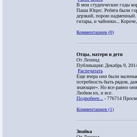
В мои студенческие годы к
Паша Юцис. Ребята были гор
дерзкий, порою надменный. 
гитары, и чайники... Короче,
Комментариев (0)
Отцы, матери и дети
От Леонид
Публикация: Декабрь 9, 201
Распечатать
Еще вчера они были маленьк
потребность быть рядом, даж
знающие». Но все-равно они
Любим их, и все.
Подробнее...
- 776714 Просм
Комментариев (1)
Знайка
От Леонид