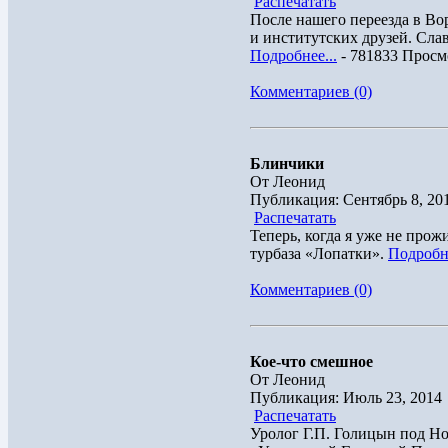
Распечатать
После нашего переезда в Во
и институтских друзей. Слав
Подробнее...
- 781833 Просм
Комментариев (0)
Блинчики
От Леонид
Публикация: Сентябрь 8, 20
Распечатать
Теперь, когда я уже не про
турбаза «Лопатки».
Подробне
Комментариев (0)
Кое-что смешное
От Леонид
Публикация: Июль 23, 2014
Распечатать
Уролог Г.П. Голицын под Но