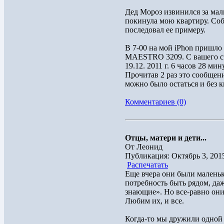
Дед Мороз извинился за мал
покинула мою квартиру. Соб
последовал ее примеру.
В 7-00 на мой iPhon пришл
MAESTRO 3209. С вашего сч
19.12. 2011 г. 6 часов 28 ми
Прочитав 2 раз это сообщен
можно было остаться и без к
Комментариев (0)
Отцы, матери и дети...
От Леонид
Публикация: Октябрь 3, 201
Распечатать
Еще вчера они были маленьк
потребность быть рядом, даж
знающие». Но все-равно они
Любим их, и все.
Когда-то мы дружили одной 