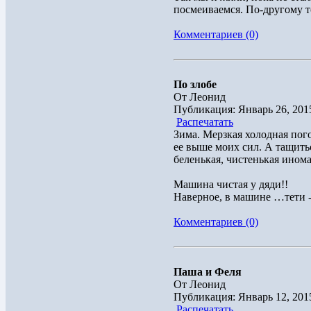
посмеиваемся. По-другому то
Комментариев (0)
По злобе
От Леонид
Публикация: Январь 26, 201
Распечатать
Зима. Мерзкая холодная пог
ее выше моих сил. А тащить
беленькая, чистенькая инома
Машина чистая у дяди!!
Наверное, в машине …тети 
Комментариев (0)
Паша и Феля
От Леонид
Публикация: Январь 12, 201
Распечатать