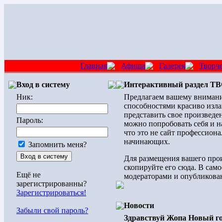
Главная
Афиша
Галерея
Творч
Вход в систему
Интерактивный раздел 
Ник:
Предлагаем вашему внимани
способностями красиво изла
представить свое произведен
Пароль:
можно попробовать себя и н
что это не сайт профессиона
начинающих.
Запомнить меня?
Для размещения вашего прои
скопируйте его сюда. В само
Ещё не
модераторами и опубликован
зарегистрированны?
Зарегистрироваться!
Новости
Забыли свой пароль?
Здравствуй Жопа Новый го