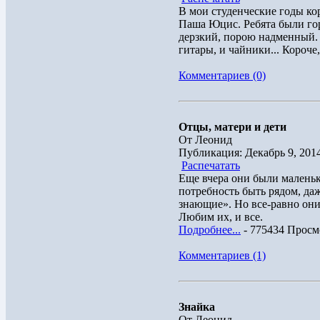
В мои студенческие годы к
Паша Юцис. Ребята были гор
дерзкий, порою надменный. 
гитары, и чайники... Короче,
Комментариев (0)
Отцы, матери и дети
От Леонид
Публикация: Декабрь 9, 201
Распечатать
Еще вчера они были маленьк
потребность быть рядом, даж
знающие». Но все-равно они
Любим их, и все.
Подробнее...
- 775434 Просм
Комментариев (1)
Знайка
От Леонид