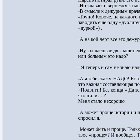
-Но «давайте вернемся к на
-В смысле к дежурным врач
-Точно! Короче, на каждого
заводить еще одну «дублиру
«дуркой») .
-А на кой черт все это дежур
-Ну, ты даешь дядя - зашипе
или больным это надо?
- Я теперь и сам не знаю над
-А я тебе скажу. НАДО! Есть
это важная составляющая по
«Подвиги! Без конца!» Да зе
что пили….?
Меня стало нехорошо
-А может проще истории и л
спросил я.
-Может быть и проще. Тольк
твое «проще»? И вообще…Ты