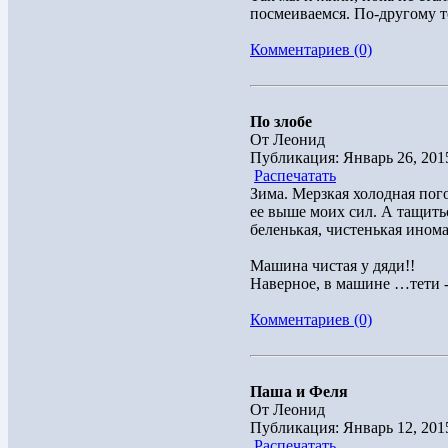
посмеиваемся. По-другому то
Комментариев (0)
По злобе
От Леонид
Публикация: Январь 26, 201
Распечатать
Зима. Мерзкая холодная пог
ее выше моих сил. А тащить
беленькая, чистенькая инома
Машина чистая у дяди!!
Наверное, в машине …тети 
Комментариев (0)
Паша и Феля
От Леонид
Публикация: Январь 12, 201
Распечатать