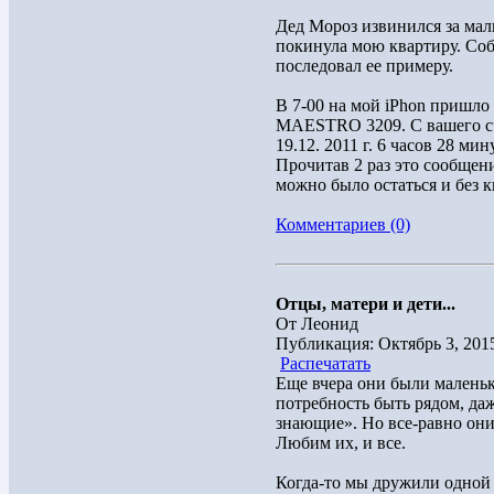
Дед Мороз извинился за мал
покинула мою квартиру. Соб
последовал ее примеру.
В 7-00 на мой iPhon пришл
MAESTRO 3209. С вашего сч
19.12. 2011 г. 6 часов 28 ми
Прочитав 2 раз это сообщен
можно было остаться и без к
Комментариев (0)
Отцы, матери и дети...
От Леонид
Публикация: Октябрь 3, 201
Распечатать
Еще вчера они были маленьк
потребность быть рядом, даж
знающие». Но все-равно они
Любим их, и все.
Когда-то мы дружили одной 