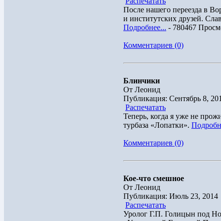
Распечатать
После нашего переезда в Во
и институтских друзей. Слав
Подробнее...
- 780467 Просм
Комментариев (0)
Блинчики
От Леонид
Публикация: Сентябрь 8, 20
Распечатать
Теперь, когда я уже не про
турбаза «Лопатки».
Подробне
Комментариев (0)
Кое-что смешное
От Леонид
Публикация: Июль 23, 2014
Распечатать
Уролог Г.П. Голицын под Но