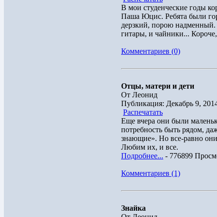
В мои студенческие годы к
Паша Юцис. Ребята были гор
дерзкий, порою надменный. 
гитары, и чайники... Короче,
Комментариев (0)
Отцы, матери и дети
От Леонид
Публикация: Декабрь 9, 201
Распечатать
Еще вчера они были маленьк
потребность быть рядом, даж
знающие». Но все-равно они
Любим их, и все.
Подробнее...
- 776899 Просм
Комментариев (1)
Знайка
От Леонид