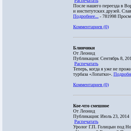
Распечатать
После нашего переезда в Во
и институтских друзей. Слав
Подробнее...
- 781998 Просм
Комментариев (0)
Блинчики
От Леонид
Публикация: Сентябрь 8, 20
Распечатать
Теперь, когда я уже не про
турбаза «Лопатки».
Подробне
Комментариев (0)
Кое-что смешное
От Леонид
Публикация: Июль 23, 2014
Распечатать
Уролог Г.П. Голицын под Но