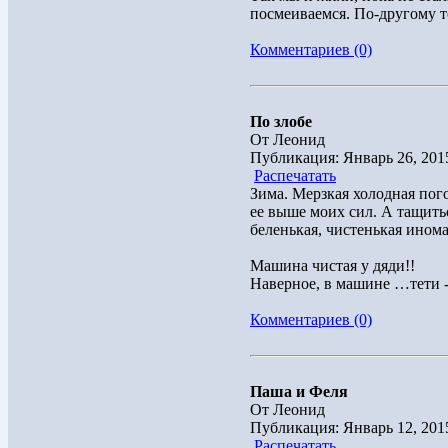
посмеиваемся. По-другому то
Комментариев (0)
По злобе
От Леонид
Публикация: Январь 26, 201
Распечатать
Зима. Мерзкая холодная пог
ее выше моих сил. А тащить
беленькая, чистенькая инома
Машина чистая у дяди!!
Наверное, в машине …тети 
Комментариев (0)
Паша и Феля
От Леонид
Публикация: Январь 12, 201
Распечатать