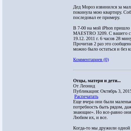
Дед Мороз извинился за мал
покинула мою квартиру. Соб
последовал ее примеру.
В 7-00 на мой iPhon пришл
MAESTRO 3209. С вашего сч
19.12. 2011 г. 6 часов 28 ми
Прочитав 2 раз это сообщен
можно было остаться и без к
Комментариев (0)
Отцы, матери и дети...
От Леонид
Публикация: Октябрь 3, 201
Распечатать
Еще вчера они были маленьк
потребность быть рядом, даж
знающие». Но все-равно они
Любим их, и все.
Когда-то мы дружили одной 