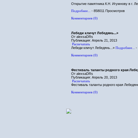
Открытие памятника К.Н. Игумнову в г. Л
Подробнее...
- 858011 Просмотров
Комментариев (0)
Лебеди кличут Лебедянь...»
От alexsaDRs
Публикация: Апрель 21, 2013
Распечатать
Лебеди кличут Лебедянь...»
Подробнее...
-
Комментариев (0)
Фестиваль таланты родного края Лебе
От alexsaDRs
Публикация: Апрель 20, 2013
Распечатать
Фестиваль таланты родного края Лебедян
Комментариев (0)