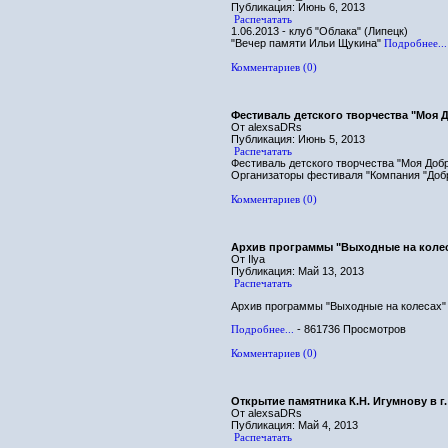
Публикация: Июнь 6, 2013
Распечатать
1.06.2013 - клуб "Облака" (Липецк)
"Вечер памяти Ильи Щукина"
Подробнее...
Комментариев (0)
Фестиваль детского творчества "Моя 
От alexsaDRs
Публикация: Июнь 5, 2013
Распечатать
Фестиваль детского творчества "Моя Добр
Организаторы фестиваля "Компания "Добр
Комментариев (0)
Архив программы "Выходные на коле
От Ilya
Публикация: Май 13, 2013
Распечатать
Архив программы "Выходные на колесах"
Подробнее...
- 861736 Просмотров
Комментариев (0)
Открытие памятника К.Н. Игумнову в г
От alexsaDRs
Публикация: Май 4, 2013
Распечатать