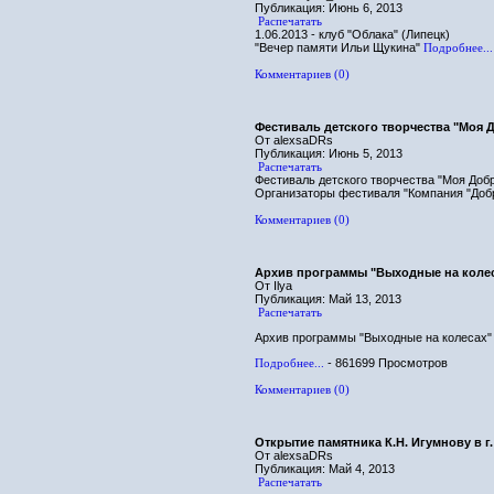
Публикация: Июнь 6, 2013
Распечатать
1.06.2013 - клуб "Облака" (Липецк)
"Вечер памяти Ильи Щукина"
Подробнее...
Комментариев (0)
Фестиваль детского творчества "Моя 
От alexsaDRs
Публикация: Июнь 5, 2013
Распечатать
Фестиваль детского творчества "Моя Добр
Организаторы фестиваля "Компания "Добр
Комментариев (0)
Архив программы "Выходные на коле
От Ilya
Публикация: Май 13, 2013
Распечатать
Архив программы "Выходные на колесах"
Подробнее...
- 861699 Просмотров
Комментариев (0)
Открытие памятника К.Н. Игумнову в г
От alexsaDRs
Публикация: Май 4, 2013
Распечатать