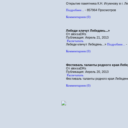
Открытие памятника К.Н. Игумнову в г. Л
Подробнее...
- 857964 Просмотров
Комментариев (0)
Лебеди кличут Лебедянь...»
От alexsaDRs
Публикация: Апрель 21, 2013
Распечатать
Лебеди кличут Лебедянь...»
Подробнее...
-
Комментариев (0)
Фестиваль таланты родного края Лебе
От alexsaDRs
Публикация: Апрель 20, 2013
Распечатать
Фестиваль таланты родного края Лебедян
Комментариев (0)