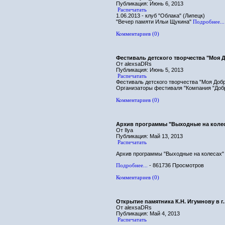
Публикация: Июнь 6, 2013
Распечатать
1.06.2013 - клуб "Облака" (Липецк)
"Вечер памяти Ильи Щукина"
Подробнее...
Комментариев (0)
Фестиваль детского творчества "Моя 
От alexsaDRs
Публикация: Июнь 5, 2013
Распечатать
Фестиваль детского творчества "Моя Добр
Организаторы фестиваля "Компания "Добр
Комментариев (0)
Архив программы "Выходные на коле
От Ilya
Публикация: Май 13, 2013
Распечатать
Архив программы "Выходные на колесах"
Подробнее...
- 861736 Просмотров
Комментариев (0)
Открытие памятника К.Н. Игумнову в г
От alexsaDRs
Публикация: Май 4, 2013
Распечатать