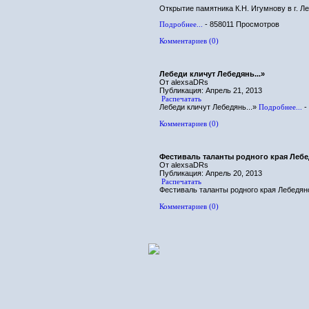
Открытие памятника К.Н. Игумнову в г. Л
Подробнее...
- 858011 Просмотров
Комментариев (0)
Лебеди кличут Лебедянь...»
От alexsaDRs
Публикация: Апрель 21, 2013
Распечатать
Лебеди кличут Лебедянь...»
Подробнее...
-
Комментариев (0)
Фестиваль таланты родного края Лебе
От alexsaDRs
Публикация: Апрель 20, 2013
Распечатать
Фестиваль таланты родного края Лебедян
Комментариев (0)